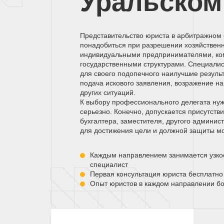
Уральском
Представительство юриста в арбитражном
понадобиться при разрешении хозяйствен
индивидуальными предпринимателями, ко
государственными структурами. Специалис
для своего подопечного наилучшие результ
подача искового заявления, возражение н
других ситуаций.
К выбору профессионального делегата нуж
серьезно. Конечно, допускается присутств
бухгалтера, заместителя, другого админист
для достижения цели и должной защиты мо
Каждым направлением занимается узк
специалист
Первая консультация юриста бесплатно
Опыт юристов в каждом направлении бо