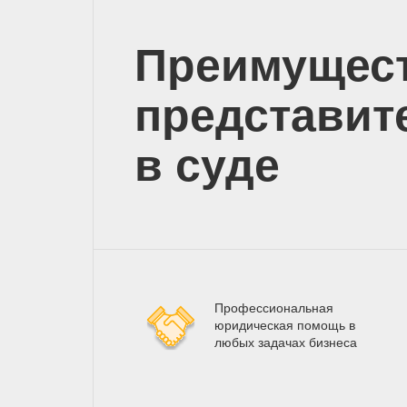
Преимущес
представит
в суде
Профессиональная
юридическая помощь в
любых задачах бизнеса