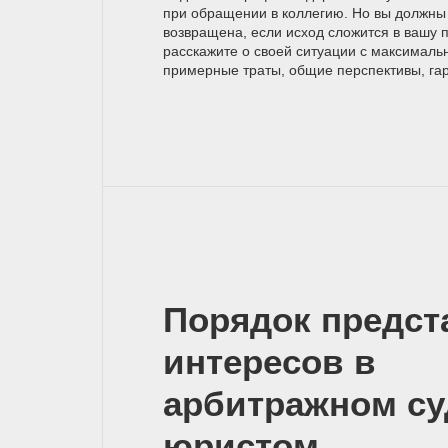
при обращении в коллегию. Но вы должны 
возвращена, если исход сложится в вашу 
расскажите о своей ситуации с максимал
примерные траты, общие перспективы, га
Порядок предст
интересов в
арбитражном су
юристом