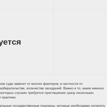
уется
ом суде зависит от многих факторов, в частности от
азбирательстве, количестве заседаний. Важно и то, какие именно
екоторых случаях требуется приглашение сразу нескольких
й практики.
тельные государственные пошлины, которые необходимо оплатить