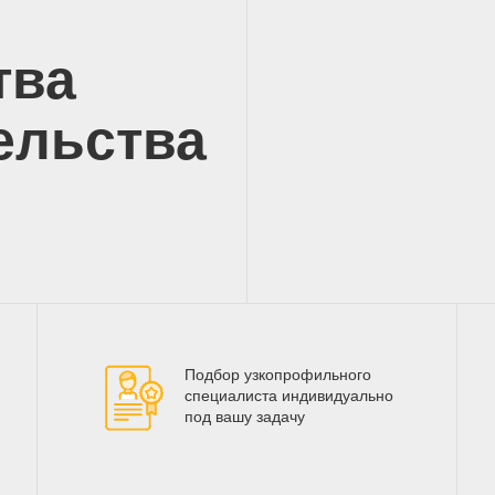
тва
ельства
Подбор узкопрофильного
специалиста индивидуально
под вашу задачу