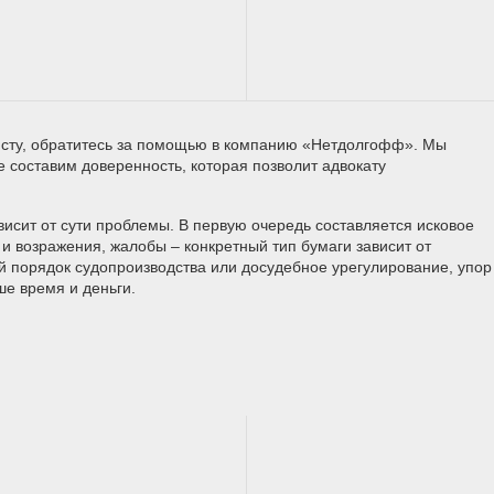
сту, обратитесь за помощью в компанию «Нетдолгофф». Мы
е составим доверенность, которая позволит адвокату
исит от сути проблемы. В первую очередь составляется исковое
и возражения, жалобы – конкретный тип бумаги зависит от
й порядок судопроизводства или досудебное урегулирование, упор
ше время и деньги.