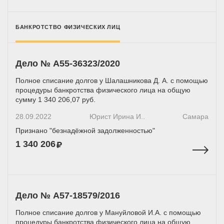
БАНКРОТСТВО ФИЗИЧЕСКИХ ЛИЦ
Дело № А55-36323/2020
Полное списание долгов у Шалашникова Д. А. с помощью
процедуры банкротства физического лица на общую
сумму 1 340 206,07 руб.
28.09.2022
Юрист Ирина И..
Самара
Признано "безнадёжной задолженностью"
1 340 206
Дело № A57-18579/2016
Полное списание долгов у Мануйловой И.А. с помощью
процедуры банкротства физического лица на общую