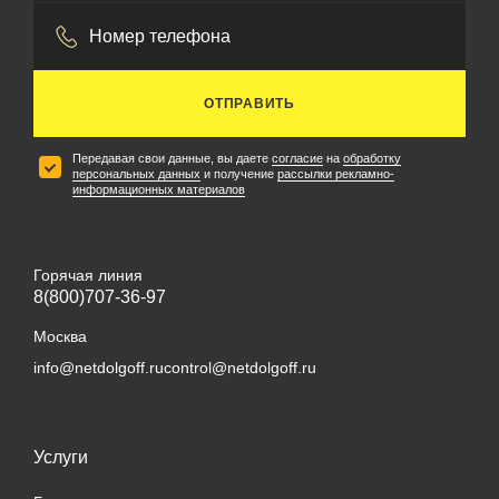
ОТПРАВИТЬ
Передавая свои данные, вы даете
согласие
на
обработку
персональных данных
и получение
рассылки рекламно-
информационных материалов
Горячая линия
8(800)707-36-97
Москва
info@netdolgoff.ru
control@netdolgoff.ru
Услуги