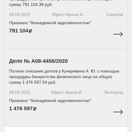
сумму 791 104,38 руб.
28.09.2022
Юрист Ирина И..
Саратов
Признано "безнадёжной задолженностью"
791 104
Дело № А08-4456/2020
Полное списание долгов у Кучерявина А. Ю. с помощью
процедуры банкротства физического лица на общую
сумму 1 476 597,54 руб.
28.09.2022
Юрист Ирина И..
Белгород
Признано "безнадёжной задолженностью"
1 476 597