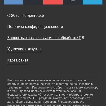
© 2026. Нетдолгофф
Политика конфиденциальности
Запрос на отзыв согласия по обработке ПД
Удаление аккаунта
Карта сайта
Банкротство влечет негативные последствия, в том числе
ограничения на получение кредита и повторное банкротство в
течение пяти лет. Предварительно обратитесь к своему кредитору
и в МФЦ. Деятельность осуществляется на основании
Федерального закона «О несостоятельности (банкротстве)» от
26.10.2002 № 127-ФЗ. Гражданин может быть освобожден от
дальнейшего исполнения требований кредиторов после
вынесения Арбитражным судом определения о завершении