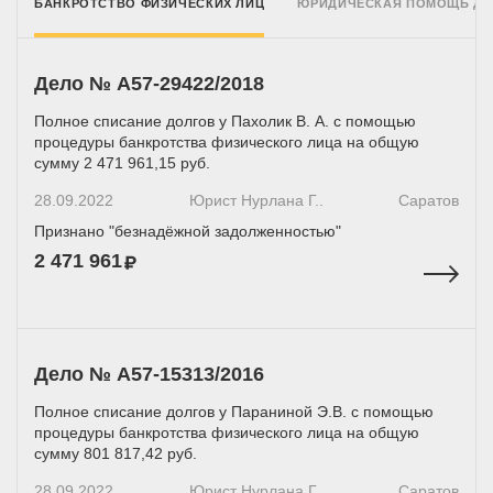
БАНКРОТСТВО ФИЗИЧЕСКИХ ЛИЦ
ЮРИДИЧЕСКАЯ ПОМОЩЬ Д
Дело № А57-29422/2018
Полное списание долгов у Пахолик В. А. с помощью
процедуры банкротства физического лица на общую
сумму 2 471 961,15 руб.
28.09.2022
Юрист Нурлана Г..
Саратов
Признано "безнадёжной задолженностью"
2 471 961
Дело № A57-15313/2016
Полное списание долгов у Параниной Э.В. с помощью
процедуры банкротства физического лица на общую
сумму 801 817,42 руб.
28.09.2022
Юрист Нурлана Г..
Саратов