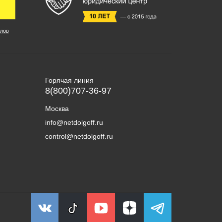
лов
Горячая линия
8(800)707-36-97
Москва
info@netdolgoff.ru
control@netdolgoff.ru