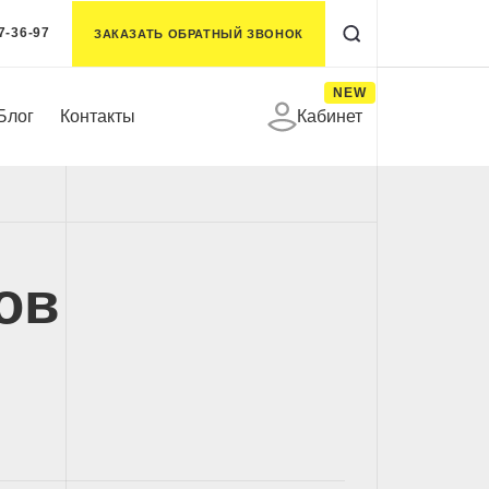
7-36-97
ЗАКАЗАТЬ ОБРАТНЫЙ ЗВОНОК
NEW
Блог
Контакты
Кабинет
ов