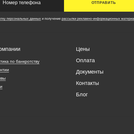
ОТПРАВИТЬ
отку персональных данных
и получение
рассылки рекламно-информационных материа
омпании
Цены
Оплата
тика по банкротству
нтии
Документы
ывы
Контакты
ии
Блог