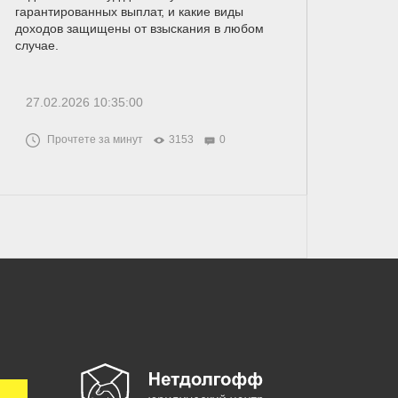
гарантированных выплат, и какие виды
доходов защищены от взыскания в любом
случае.
27.02.2026 10:35:00
Прочтете за минут
3153
0