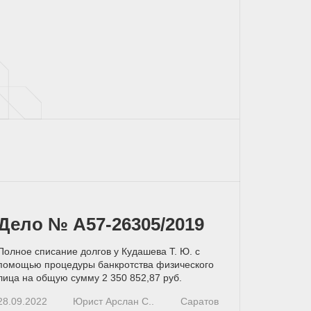
Дело № А57-26305/2019
Полное списание долгов у Кудашева Т. Ю. с
помощью процедуры банкротства физического
лица на общую сумму 2 350 852,87 руб.
28.09.2022
Юрист Арслан С..
Саратов