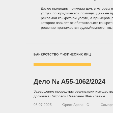
Далее приводим примеры дел, в которых 
услуги по юридической помощи. Данные п
рекламой конкретной услуги, а примером р
которого зависит от обстоятельств конкрет
решение принимается
судом/компетентн
БАНКРОТСТВО ФИЗИЧЕСКИХ ЛИЦ
Дело № А55-1062/2024
Завершение процедуры реализации имуществ
должника Ситровой Светланы Шамилевны.
08.07.2025
Юрист Арслан С..
Самар