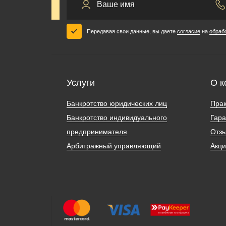
Передавая свои данные, вы даете
согласие
на
обраб
Услуги
О к
Банкротство юридических лиц
Прак
Банкротство индивидуального
Гара
предпринимателя
Отз
Арбитражный управляющий
Акц