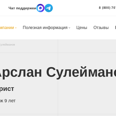
Чат поддержки
8 (800) 70
омпании
Полезная информация
Цены
Отзывы
Сулейманов
Арслан Сулейман
рист
ж 9 лет