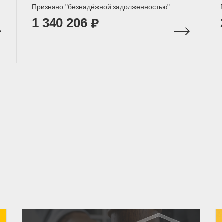
Признано "безнадёжной задолженностью"
1 340 206