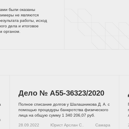
нами были оказаны
римеры не являются
езультата работы, исход
ного дела и итоговое
ым
органом.
Дело № А55-36323/2020
а
Полное списание долгов у Шалашникова Д. А. с
помощью процедуры банкротства физического
лица на общую сумму 1 340 206,07 руб.
а
28.09.2022
Юрист Арслан С..
Самара