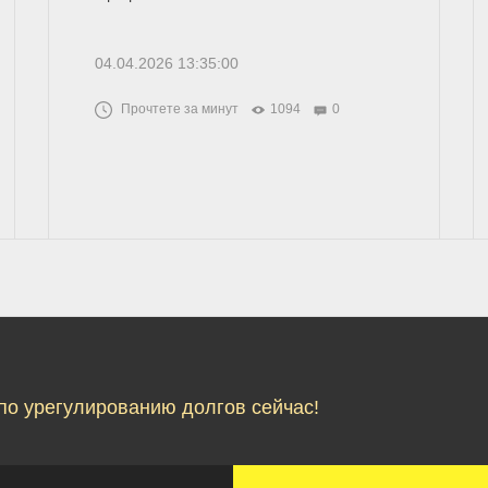
04.04.2026 13:35:00
Прочтете за минут
1094
0
по урегулированию долгов сейчас!